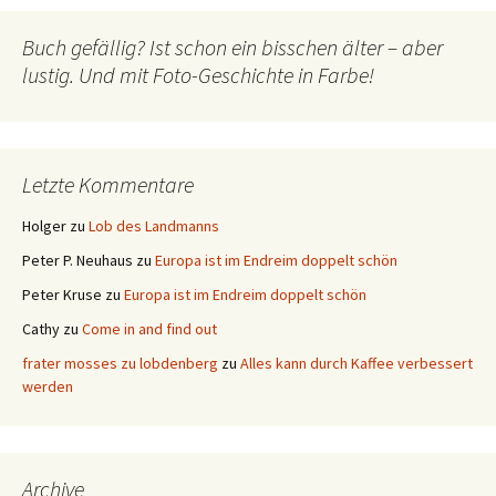
Buch gefällig? Ist schon ein bisschen älter – aber
lustig. Und mit Foto-Geschichte in Farbe!
Letzte Kommentare
Holger
zu
Lob des Landmanns
Peter P. Neuhaus
zu
Europa ist im Endreim doppelt schön
Peter Kruse
zu
Europa ist im Endreim doppelt schön
Cathy
zu
Come in and find out
frater mosses zu lobdenberg
zu
Alles kann durch Kaffee verbessert
werden
Archive