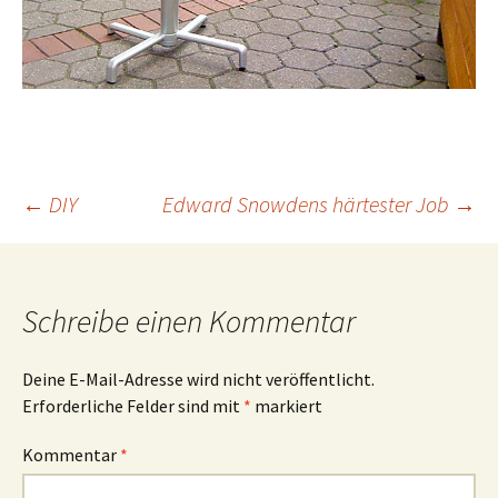
Beitrags-
←
DIY
Edward Snowdens härtester Job
→
Navigation
Schreibe einen Kommentar
Deine E-Mail-Adresse wird nicht veröffentlicht.
Erforderliche Felder sind mit
*
markiert
Kommentar
*