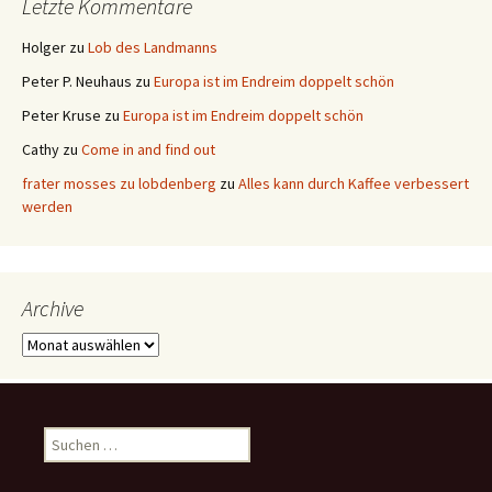
Letzte Kommentare
Holger
zu
Lob des Landmanns
Peter P. Neuhaus
zu
Europa ist im Endreim doppelt schön
Peter Kruse
zu
Europa ist im Endreim doppelt schön
Cathy
zu
Come in and find out
frater mosses zu lobdenberg
zu
Alles kann durch Kaffee verbessert
werden
Archive
Archive
Suchen
nach: