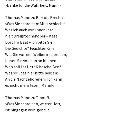
»Danke für die Wahrheit, Mann!«
Thomas Mann zu Bertolt Brecht:
»Was Sie schreiben: Alles schlecht!
Was ich auch von Ihnen lese,
hier: Dreigroschenoper – Käse!
Dort Ihr Baal – ich bitte Sie!!
Die Gedichte? Feuchtes Knie!!!
Was Sie von den Weibern schreiben,
lassen Sie von nun an bleiben.
Wen soll Ihr Herr K bescheißen?
Was soll das hier bitte heißen:
An die Nachgeborenen? Ich kann
es nicht mehr lesen, Mann!«
Thomas Mann zu Tibor R.:
»Was Sie schreiben, werter Herr,
ist hingegen wohlgebaut.