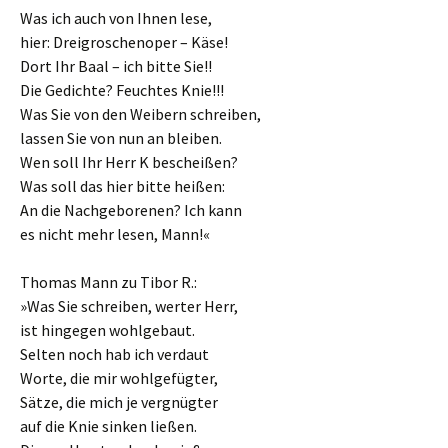
Was ich auch von Ihnen lese,
hier: Dreigroschenoper – Käse!
Dort Ihr Baal – ich bitte Sie!!
Die Gedichte? Feuchtes Knie!!!
Was Sie von den Weibern schreiben,
lassen Sie von nun an bleiben.
Wen soll Ihr Herr K bescheißen?
Was soll das hier bitte heißen:
An die Nachgeborenen? Ich kann
es nicht mehr lesen, Mann!«
Thomas Mann zu Tibor R.:
»Was Sie schreiben, werter Herr,
ist hingegen wohlgebaut.
Selten noch hab ich verdaut
Worte, die mir wohlgefügter,
Sätze, die mich je vergnügter
auf die Knie sinken ließen.