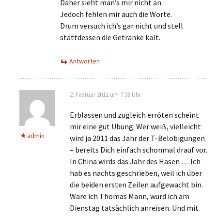
Daher sieht man’s mir nicht an.
Jedoch fehlen mir auch die Worte.
Drum versuch ich’s gar nicht und stell
stattdessen die Getränke kalt.
Antworten
2. Februar 2011 um 7:38 Uhr
Erblassen und zugleich erröten scheint
mir eine gut Übung. Wer weiß, vielleicht
admin
wird ja 2011 das Jahr der T-Belobigungen
– bereits Dich einfach schonmal drauf vor.
In China wirds das Jahr des Hasen … Ich
hab es nachts geschrieben, weil ich über
die beiden ersten Zeilen aufgewacht bin.
Wäre ich Thomas Mann, würd ich am
Dienstag tatsächlich anreisen. Und mit