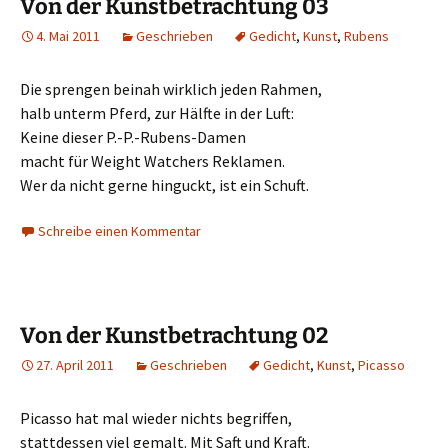
Von der Kunstbetrachtung 03
4. Mai 2011
Geschrieben
Gedicht
,
Kunst
,
Rubens
Die sprengen beinah wirklich jeden Rahmen,
halb unterm Pferd, zur Hälfte in der Luft:
Keine dieser P.-P.-Rubens-Damen
macht für Weight Watchers Reklamen.
Wer da nicht gerne hinguckt, ist ein Schuft.
Schreibe einen Kommentar
Von der Kunstbetrachtung 02
27. April 2011
Geschrieben
Gedicht
,
Kunst
,
Picasso
Picasso hat mal wieder nichts begriffen,
stattdessen viel gemalt. Mit Saft und Kraft.