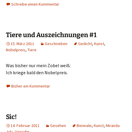
Schreibe einen Kommentar
Tiere und Auszeichnungen #1
15. März 2011
Geschrieben
Gedicht
,
Kunst
,
Nobelpreis
,
Tiere
Was bisher nur mein Zobel weiß:
Ich kriege bald den Nobelpreis.
Bisher ein Kommentar
Sic!
14. Februar 2011
Gesehen
Biennale
,
Kunst
,
Miranda
July
,
Venedig