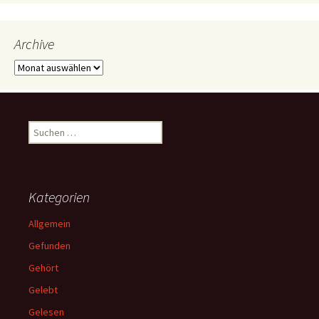
Archive
Archive
Suchen
nach:
Kategorien
Allgemein
Gefunden
Gehört
Gelebt
Gelesen