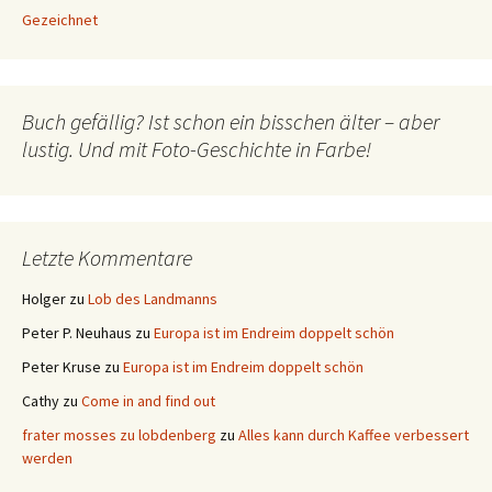
Gezeichnet
Buch gefällig? Ist schon ein bisschen älter – aber
lustig. Und mit Foto-Geschichte in Farbe!
Letzte Kommentare
Holger
zu
Lob des Landmanns
Peter P. Neuhaus
zu
Europa ist im Endreim doppelt schön
Peter Kruse
zu
Europa ist im Endreim doppelt schön
Cathy
zu
Come in and find out
frater mosses zu lobdenberg
zu
Alles kann durch Kaffee verbessert
werden