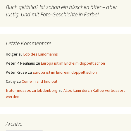
Buch gefällig? Ist schon ein bisschen älter – aber
lustig. Und mit Foto-Geschichte in Farbe!
Letzte Kommentare
Holger
zu
Lob des Landmanns
Peter P. Neuhaus
zu
Europa ist im Endreim doppelt schön
Peter Kruse
zu
Europa ist im Endreim doppelt schön
Cathy
zu
Come in and find out
frater mosses zu lobdenberg
zu
Alles kann durch Kaffee verbessert
werden
Archive