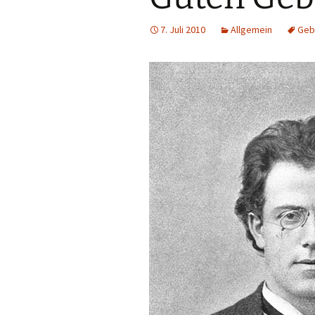
7. Juli 2010
Allgemein
Geb