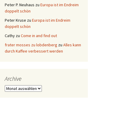
Peter P. Neuhaus
zu
Europa ist im Endreim
doppelt schön
Peter Kruse
zu
Europa ist im Endreim
doppelt schön
Cathy
zu
Come in and find out
frater mosses zu lobdenberg
zu
Alles kann
durch Kaffee verbessert werden
Archive
Archive