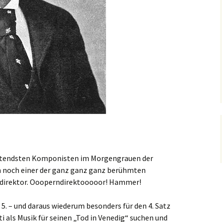
eutendsten Komponisten im Morgengrauen der
h noch einer der ganz ganz ganz berühmten
rndirektor. Oooperndirektooooor! Hammer!
e 5. – und daraus wiederum besonders für den 4. Satz
i als Musik für seinen „Tod in Venedig“ suchen und