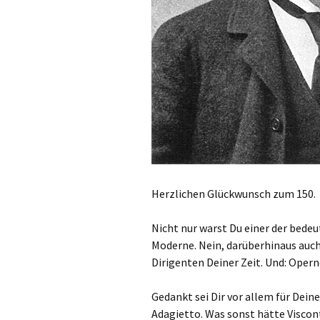
Herzlichen Glückwunsch zum 150.
Nicht nur warst Du einer der bed
Moderne. Nein, darüberhinaus auc
Dirigenten Deiner Zeit. Und: Ope
Gedankt sei Dir vor allem für Dein
Adagietto. Was sonst hätte Viscont