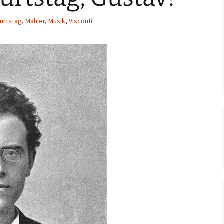
urtstag
,
Mahler
,
Musik
,
Visconti